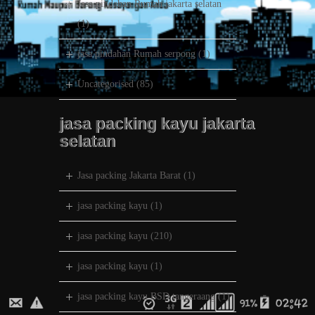
Jasa pindahan Rumah jakarta selatan
(1)
jasa pindahan Rumah serpong
(1)
Uncategorised
(85)
jasa packing kayu jakarta
selatan
Jasa packing Jakarta Barat
(1)
jasa packing kayu
(1)
jasa packing kayu
(210)
jasa packing kayu
(1)
jasa packing kayu BSD tangeraang
(1)