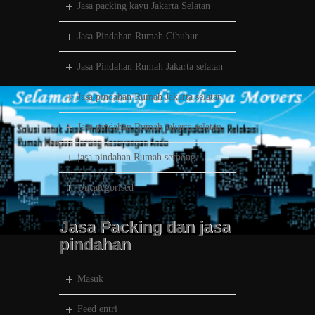
Jasa packing kayu Jakarta Selatan
Jasa Pindahan Rumah Cibubur
Jasa Pindahan Rumah Jakarta selatan
Jasa pindahan Rumah Jakarta selatan
Jasa pindahan Rumah jakarta selatan
jasa pindahan Rumah serpong
Uncategorised
Jasa Packing dan jasa
pindahan
Masuk
Feed entri