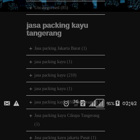
Uncategorised
(85)
jasa packing kayu
tangerang
Jasa packing Jakarta Barat
(1)
jasa packing kayu
(1)
jasa packing kayu
(210)
jasa packing kayu
(1)
jasa packing kayu BSD tangeraang
(1)
Jasa packing kayu Cikupa Tangerang
(1)
Jasa packing kayu jakarta Pusat
(1)