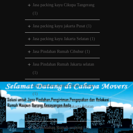
Jasa packing kayu Cikupa Tangerang
(1)
Jasa packing kayu jakarta Pusat
(1)
Jasa packing kayu Jakarta Selatan
(1)
Jasa Pindahan Rumah Cibubur
(1)
Jasa Pindahan Rumah Jakarta selatan
(1)
Jasa pindahan Rumah Jakarta selatan
(1)
Jasa pindahan Rumah jakarta selatan
(1)
jasa pindahan Rumah serpong
(1)