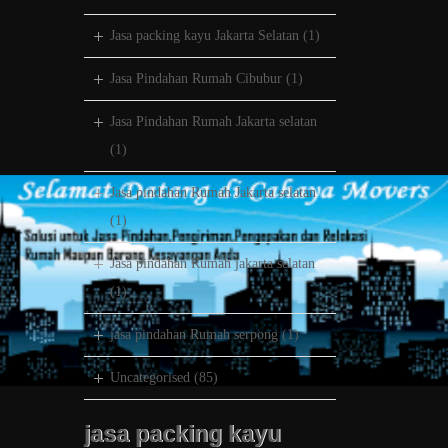
Jasa packing kayu Jakarta Selatan
(1)
Jasa Pindahan Rumah Cibubur
(1)
Jasa Pindahan Rumah Jakarta selatan
(1)
Jasa pindahan Rumah Jakarta selatan
(1)
Jasa pindahan Rumah jakarta selatan
(1)
jasa pindahan Rumah serpong
(1)
Uncategorised
(85)
jasa packing kayu