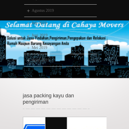
Agustus 2019
Juli 2019
Juni 2019
Mei 2019
April 2019
jasa packing kayu dan
pengiriman