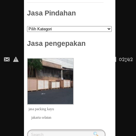
Jasa Pindahan
Jasa
Pindahan
Jasa pengepakan
jasa packing kayu
jakarta selatan