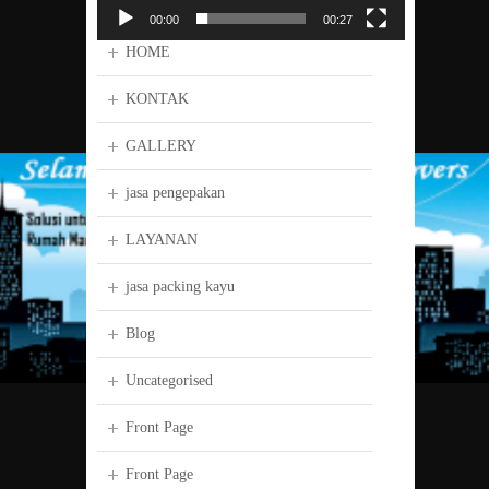
00:00
00:27
HOME
KONTAK
GALLERY
jasa pengepakan
LAYANAN
jasa packing kayu
Blog
Uncategorised
Front Page
Front Page