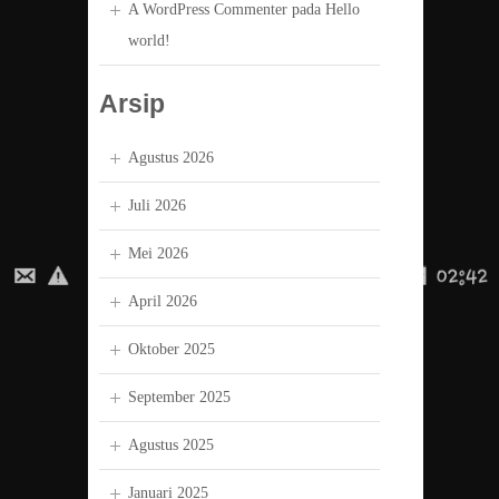
A WordPress Commenter
pada
Hello
world!
Arsip
Agustus 2026
Juli 2026
Mei 2026
April 2026
Oktober 2025
September 2025
Agustus 2025
Januari 2025