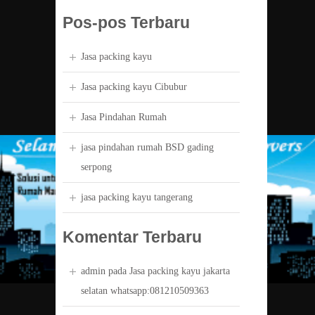
Pos-pos Terbaru
Jasa packing kayu
Jasa packing kayu Cibubur
Jasa Pindahan Rumah
jasa pindahan rumah BSD gading
serpong
jasa packing kayu tangerang
Komentar Terbaru
admin
pada
Jasa packing kayu jakarta
selatan whatsapp:081210509363