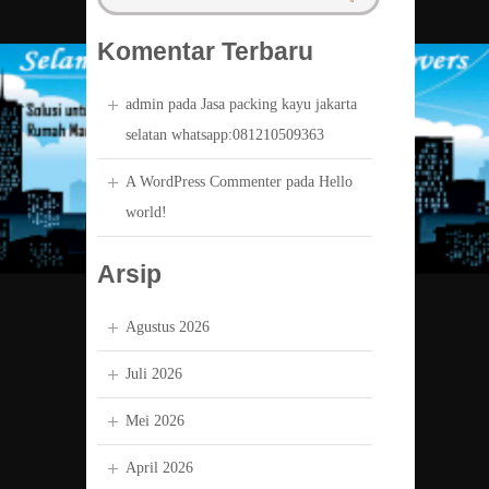
Komentar Terbaru
admin
pada
Jasa packing kayu jakarta
selatan whatsapp:081210509363
A WordPress Commenter
pada
Hello
world!
Arsip
Agustus 2026
Juli 2026
Mei 2026
April 2026