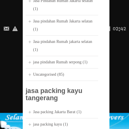
Jasa Pindahan Rumah Jakarta selatan
(1)
Jasa pindahan Rumah Jakarta selatan
(1)
Jasa pindahan Rumah jakarta selatan
(1)
jasa pindahan Rumah serpong
(1)
Uncategorised
(85)
jasa packing kayu
tangerang
Jasa packing Jakarta Barat
(1)
jasa packing kayu
(1)