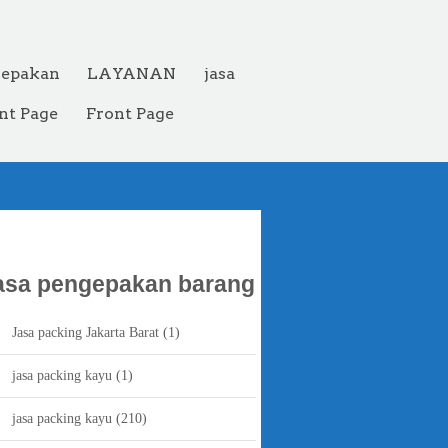
gepakan
LAYANAN
jasa
nt Page
Front Page
asa pengepakan barang
Jasa packing Jakarta Barat
(1)
jasa packing kayu
(1)
jasa packing kayu
(210)