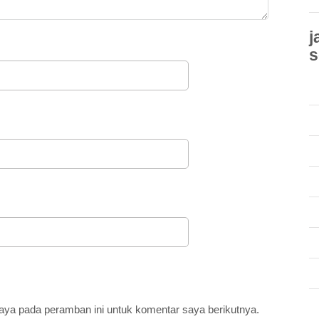
j
s
aya pada peramban ini untuk komentar saya berikutnya.