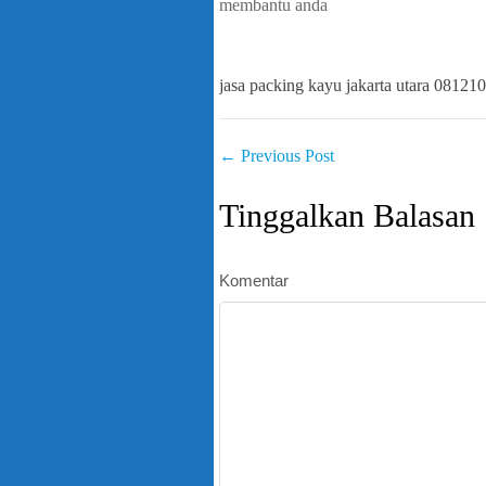
membantu anda
jasa packing kayu jakarta utara 0812
←
Previous Post
Tinggalkan Balasan
Komentar