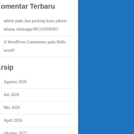
omentar Terbaru
admin
pada
Jasa packing kayu jakarta
selatan whatsapp:081210509363
A WordPress Commenter
pada
Hello
world!
rsip
Agustus 2026
Juli 2026
Mei 2026
April 2026
Oktober 2025