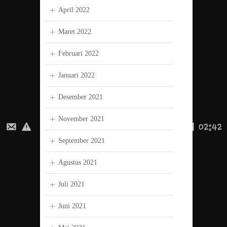
April 2022
Maret 2022
Februari 2022
Januari 2022
Desember 2021
November 2021
September 2021
Agustus 2021
Juli 2021
Juni 2021