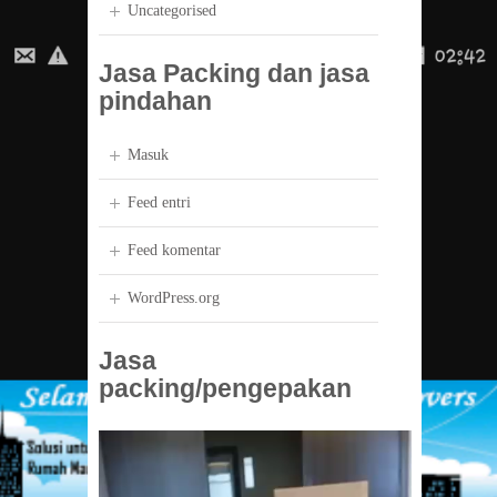
Uncategorised
Jasa Packing dan jasa
pindahan
Masuk
Feed entri
Feed komentar
WordPress.org
Jasa
packing/pengepakan
Pemutar
Video