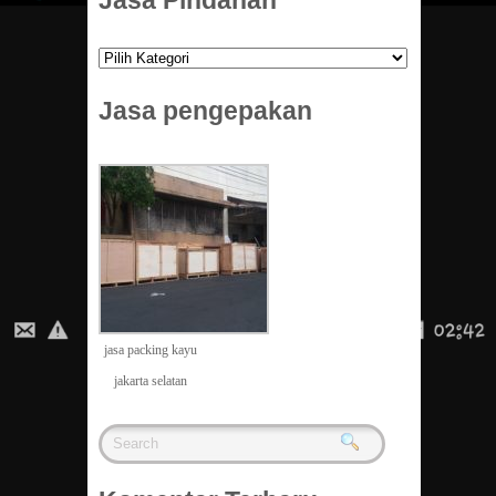
Jasa
Pindahan
Jasa pengepakan
jasa packing kayu
jakarta selatan