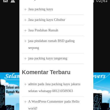
Jasa packing kayu
Jasa packing kayu Cibubur
Jasa Pindahan Rumah
jasa pindahan rumah BSD gading
serpong
jasa packing kayu tangerang
Komentar Terbaru
admin
pada
Jasa packing kayu jakarta
selatan whatsapp:081210509363
A WordPress Commenter
pada
Hello
world!