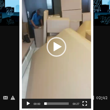
00:00
00:27