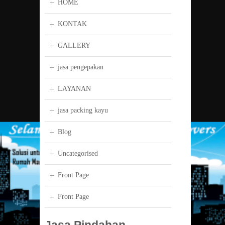
HOME
KONTAK
GALLERY
jasa pengepakan
LAYANAN
jasa packing kayu
Blog
Uncategorised
Front Page
Front Page
Jasa Pindahan