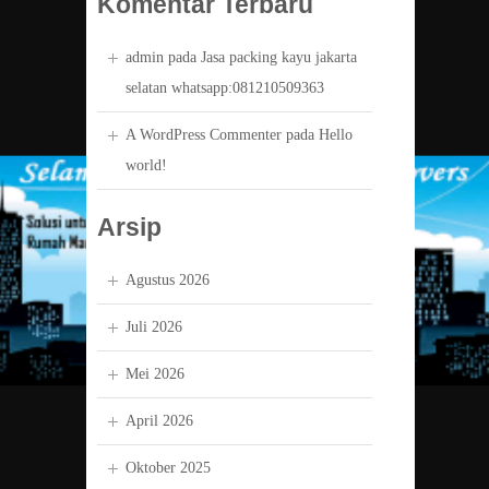
Komentar Terbaru
admin
pada
Jasa packing kayu jakarta
selatan whatsapp:081210509363
A WordPress Commenter
pada
Hello
world!
Arsip
Agustus 2026
Juli 2026
Mei 2026
April 2026
Oktober 2025