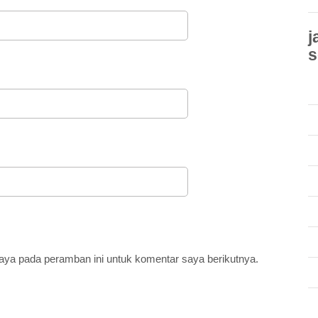
j
s
aya pada peramban ini untuk komentar saya berikutnya.