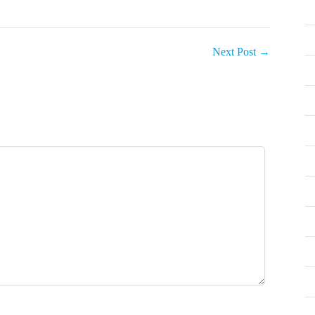
Next Post
→