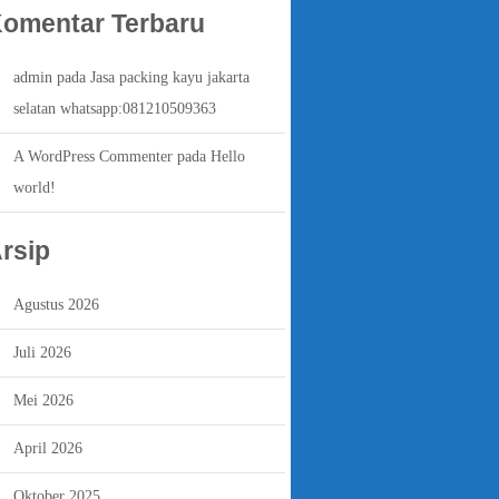
omentar Terbaru
admin
pada
Jasa packing kayu jakarta
selatan whatsapp:081210509363
A WordPress Commenter
pada
Hello
world!
rsip
Agustus 2026
Juli 2026
Mei 2026
April 2026
Oktober 2025