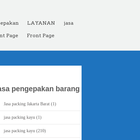
gepakan
LAYANAN
jasa
nt Page
Front Page
asa pengepakan barang
Jasa packing Jakarta Barat
(1)
jasa packing kayu
(1)
jasa packing kayu
(210)