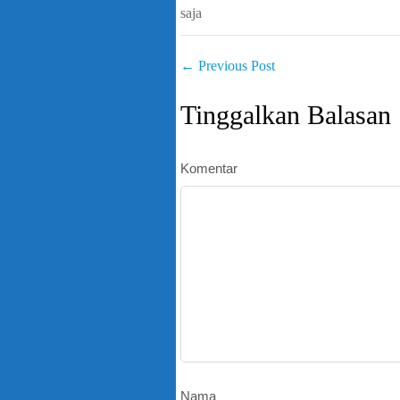
saja
←
Previous Post
Tinggalkan Balasan
Komentar
Nama